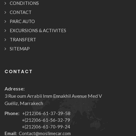
CONDITIONS
CONTACT
PARC AUTO
EXCURSIONS & ACTIVITES
TRANSFERT
SITEMAP
CONTACT
Adresse:
3 Rue oum Arrabii Imm Ennakhil Avenue Med V
Guéliz, Marrakech
Phone:
+(212)06-61-37-39-58
+(212)06-61-56-32-79
+(212)06-61-70-99-24
Email:
Contact@moslimecar.com