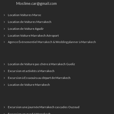
Moslime.car@gmail.com
Location Voitures Maroc
Location de Voitures Marrakech
Location de Voiture Agadir
Location Voiture Marrakech Aéroport
Agence Événementiel Marrakech & Wedding planner à Marrakech
Location de Voiture pas chère à Marrakech Gueliz
Excursion et activités à Marrakech
Excursion à Essaouira au départ de Marrakech
Location de Voiture Marrakech
Excursion une journée Marrakech cascades Ouzoud
Excursion en quad à Marrakech