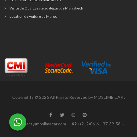
Visite de Ouarzazate au départ de Marrakech
Location de voiture au Maroc
Copyrights © 2026 All Rights Reserved by MOSLIME CAR .
Contact@moslimecar.com
·
+(212)06-61-37-39-58
·