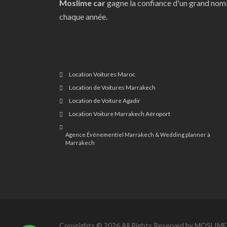
Moslime car
gagne la confiance d'un grand nomb
chaque année.
Location Voitures Maroc
Location de Voitures Marrakech
Location de Voiture Agadir
Location Voiture Marrakech Aéroport
Agence Événementiel Marrakech & Wedding planner à
Marrakech
Copyrights © 2026 All Rights Reserved by MOSLIME