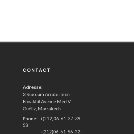
CONTACT
Adresse:
3 Rue oum Arrabii Imm
Ennakhil Avenue Med V
Guéliz, Marrakech
Phone:
+(212)06-61-37-39-
58
+(212)06-61-56-32-