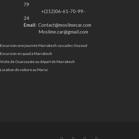
79
+(212)06-61-70-99-
24
Email:
Contact@moslimecar.com
Moslime.car@gmail.com
Excursion une journée Marrakech cascades Ouzoud
Excursion en quad à Marrakech
Visite de Ouarzazate au départ de Marrakech
Location de voiture au Maroc