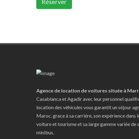
Réserver
Agence de location de voitures située à Mar
Casablanca et Agadir avec leur personnel qualifi
location des véhicules vous garantit un séjour ag
Maroc. grace à sa carriére, son expérience dans 
voiture et tourisme et sa large gamme variée de v
minibus.