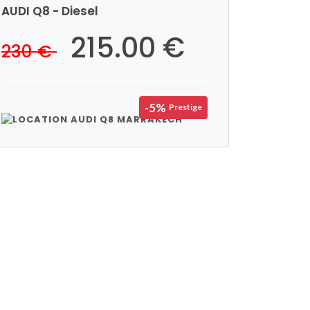
AUDI Q8 - Diesel
215.00 €
230 €
-5%
Prestige