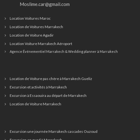
Moslime.car@gmail.com
Location Voitures Maroc
Location de Voitures Marrakech
Location de Voiture Agadir
Location Voiture Marrakech Aéroport
Agence Événementiel Marrakech & Wedding planner à Marrakech
Location de Voiture pas chère à Marrakech Gueliz
Excursion et activités à Marrakech
Excursion à Essaouira au départ de Marrakech
Location de Voiture Marrakech
Excursion une journée Marrakech cascades Ouzoud
Excursion en quad à Marrakech