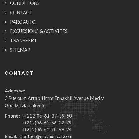
CONDITIONS
CONTACT
PARC AUTO
EXCURSIONS & ACTIVITES
TRANSFERT
SITEMAP
CONTACT
Adresse:
3 Rue oum Arrabii Imm Ennakhil Avenue Med V
Guéliz, Marrakech
Phone:
+(212)06-61-37-39-58
+(212)06-61-56-32-79
+(212)06-61-70-99-24
Email:
Contact@moslimecar.com