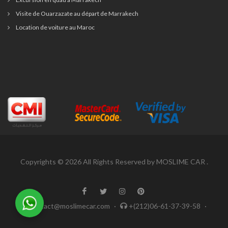
Visite de Ouarzazate au départ de Marrakech
Location de voiture au Maroc
Copyrights © 2026 All Rights Reserved by MOSLIME CAR .
Contact@moslimecar.com
·
+(212)06-61-37-39-58
·