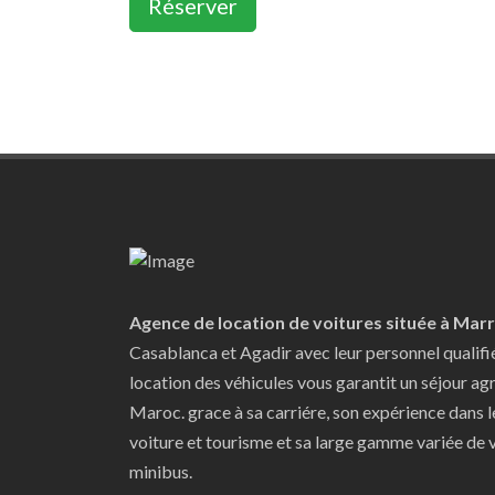
Réserver
Agence de location de voitures située à Mar
Casablanca et Agadir avec leur personnel qualifi
location des véhicules vous garantit un séjour ag
Maroc. grace à sa carriére, son expérience dans 
voiture et tourisme et sa large gamme variée de v
minibus.