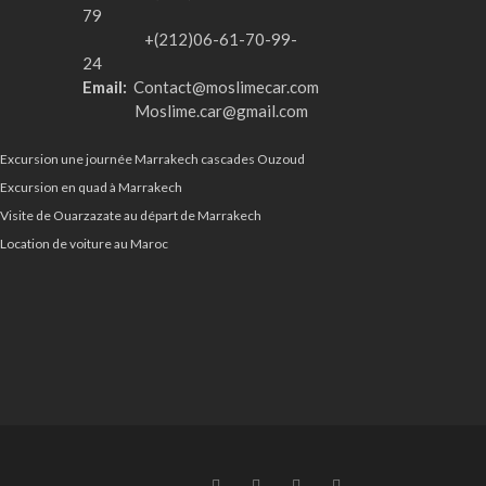
79
+(212)06-61-70-99-
24
Email:
Contact@moslimecar.com
Moslime.car@gmail.com
Excursion une journée Marrakech cascades Ouzoud
Excursion en quad à Marrakech
Visite de Ouarzazate au départ de Marrakech
Location de voiture au Maroc