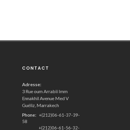
CONTACT
Adresse:
3 Rue oum Arrabii Imm
Ennakhil Avenue Med V
Guéliz, Marrakech
Phone:
+(212)06-61-37-39-
58
+(212)06-61-56-32-