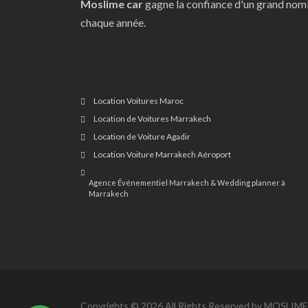
Moslime car
gagne la confiance d'un grand nomb
chaque année.
Location Voitures Maroc
Location de Voitures Marrakech
Location de Voiture Agadir
Location Voiture Marrakech Aéroport
Agence Événementiel Marrakech & Wedding planner à
Marrakech
Copyrights © 2026 All Rights Reserved by MOSLIME