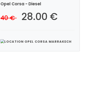
Opel Corsa - Diesel
28.00 €
40 €