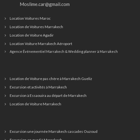
Moslime.car@gmail.com
Location Voitures Maroc
Location de Voitures Marrakech
Location de Voiture Agadir
Location Voiture Marrakech Aéroport
Agence Événementiel Marrakech & Wedding planner à Marrakech
Location de Voiture pas chère à Marrakech Gueliz
Excursion et activités à Marrakech
Excursion à Essaouira au départ de Marrakech
Location de Voiture Marrakech
Excursion une journée Marrakech cascades Ouzoud
Excursion en quad à Marrakech