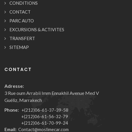
CONDITIONS
CONTACT
PARC AUTO
EXCURSIONS & ACTIVITES
TRANSFERT
SITEMAP
CONTACT
Adresse:
3 Rue oum Arrabii Imm Ennakhil Avenue Med V
Guéliz, Marrakech
Phone:
+(212)06-61-37-39-58
+(212)06-61-56-32-79
+(212)06-61-70-99-24
Email:
Contact@moslimecar.com