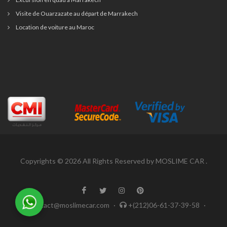
Visite de Ouarzazate au départ de Marrakech
Location de voiture au Maroc
Copyrights © 2026 All Rights Reserved by MOSLIME CAR .
Contact@moslimecar.com
·
+(212)06-61-37-39-58
·